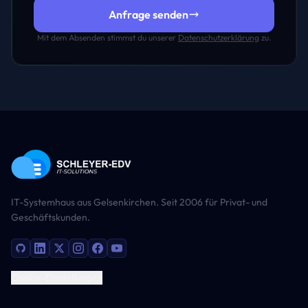
Anfrage senden
Mit dem Absenden stimmst du unserer
Datenschutzerklärung
zu.
IT-Systemhaus aus Gelsenkirchen. Seit 2006 für Privat- und
Geschäftskunden.
Cookie-Einstellungen