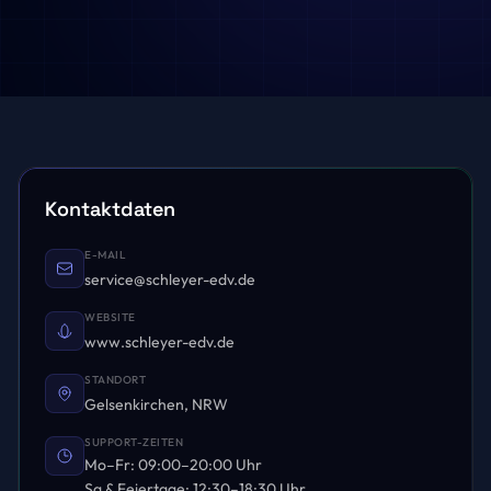
Kontaktdaten
E-MAIL
service@schleyer-edv.de
WEBSITE
www.schleyer-edv.de
STANDORT
Gelsenkirchen, NRW
SUPPORT-ZEITEN
Mo–Fr: 09:00–20:00 Uhr
Sa & Feiertage: 12:30–18:30 Uhr