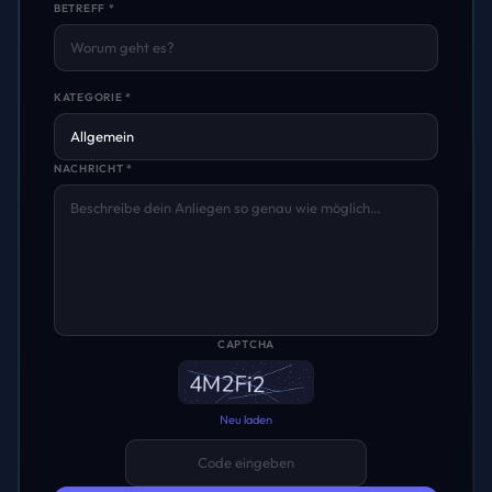
BETREFF *
KATEGORIE *
NACHRICHT *
CAPTCHA
Neu laden