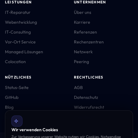
LEISTUNGEN
UNTERNEHMEN
IT-Reparatur
Über uns
Webentwicklung
Karriere
IT-Consulting
Referenzen
Vor-Ort Service
Rechenzentren
Managed Lösungen
Netzwerk
Colocation
Peering
NÜTZLICHES
RECHTLICHES
Status-Seite
AGB
GitHub
Datenschutz
Blog
Widerrufsrecht
Kontakt
Impressum
Wir verwenden Cookies
Zur Verbesserung unserer Website nutzen wir Cookies. Notwendige