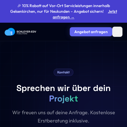
🎉 10% Rabatt auf Vor-Ort Servicleistungen innerhalb
Gelsenkirchen, nur für Neukunden – Angebot sichern!
Jetzt
anfragen →
Angebot anfragen
Kontakt
Sprechen wir über dein
Projekt
Wir freuen uns auf deine Anfrage. Kostenlose
Erstberatung inklusive.