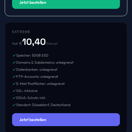
Jetzt bestellen
EXTREME
10,40
nur €
/Monat
Speicher: 50GB SSD
Domains & Subdomains: unbegrenzt
Datenbanken: unbegrenzt
FTP-Accounts: unbegrenzt
E-Mail Postfächer: unbegrenzt
SSL: inklusive
DDoS-Schutz: inkl.
Standort: Düsseldorf, Deutschland
Jetzt bestellen