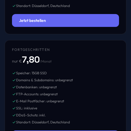
Standort: Düsseldorf, Deutschland
Jetzt bestellen
FORTGESCHRITTEN
7,80
nur €
/Monat
Speicher: 15GB SSD
Domains & Subdomains: unbegrenzt
Datenbanken: unbegrenzt
FTP-Accounts: unbegrenzt
E-Mail Postfächer: unbegrenzt
SSL: inklusive
DDoS-Schutz: inkl.
Standort: Düsseldorf, Deutschland