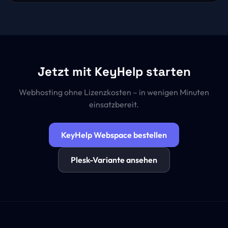
Jetzt mit KeyHelp starten
Webhosting ohne Lizenzkosten – in wenigen Minuten
einsatzbereit.
KeyHelp Webspace bestellen
Plesk-Variante ansehen