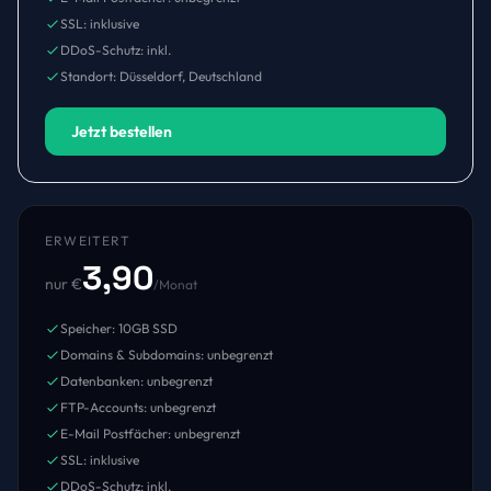
SSL: inklusive
DDoS-Schutz: inkl.
Standort: Düsseldorf, Deutschland
Jetzt bestellen
ERWEITERT
3,90
nur €
/Monat
Speicher: 10GB SSD
Domains & Subdomains: unbegrenzt
Datenbanken: unbegrenzt
FTP-Accounts: unbegrenzt
E-Mail Postfächer: unbegrenzt
SSL: inklusive
DDoS-Schutz: inkl.