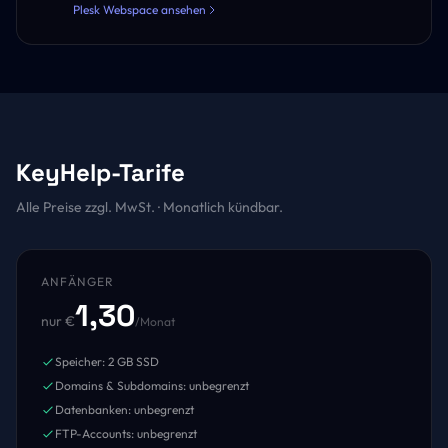
Plesk Webspace ansehen
KeyHelp-Tarife
Alle Preise zzgl. MwSt. · Monatlich kündbar.
ANFÄNGER
1,30
nur €
/Monat
Speicher: 2 GB SSD
Domains & Subdomains: unbegrenzt
Datenbanken: unbegrenzt
FTP-Accounts: unbegrenzt