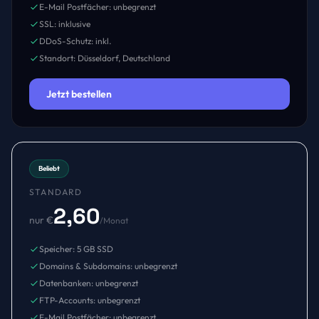
E-Mail Postfächer: unbegrenzt
SSL: inklusive
DDoS-Schutz: inkl.
Standort: Düsseldorf, Deutschland
Jetzt bestellen
Beliebt
STANDARD
2,60
nur €
/Monat
Speicher: 5 GB SSD
Domains & Subdomains: unbegrenzt
Datenbanken: unbegrenzt
FTP-Accounts: unbegrenzt
E-Mail Postfächer: unbegrenzt