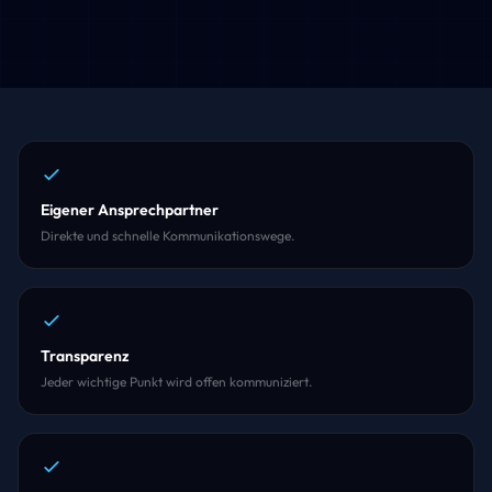
Eigener Ansprechpartner
Direkte und schnelle Kommunikationswege.
Transparenz
Jeder wichtige Punkt wird offen kommuniziert.