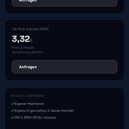
Anfragen
/36 IPv6-Subnetz (RIPE)
3,32
€
Preis je Monat,
Abrechnung jährlich
Anfragen
INKLUSIV-LEISTUNGEN
Eigener Maintainer
Eigene Organisation & Abuse-Kontakt
IRR & RPKI (ROA) inklusive