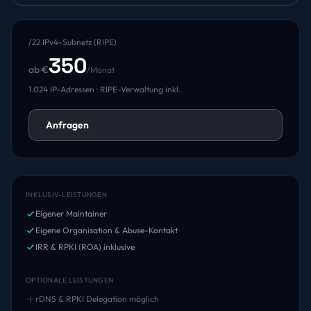
/22 IPv4-Subnetz (RIPE)
350
ab €
/Monat
1.024 IP-Adressen · RIPE-Verwaltung inkl.
Anfragen
INKLUSIV-LEISTUNGEN
Eigener Maintainer
Eigene Organisation & Abuse-Kontakt
IRR & RPKI (ROA) inklusive
OPTIONALE LEISTUNGEN
rDNS & RPKI Delegation möglich