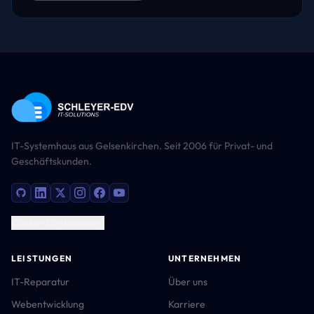
IT-Systemhaus aus Gelsenkirchen. Seit 2006 für Privat- und
Geschäftskunden.
Cookie-Einstellungen
LEISTUNGEN
UNTERNEHMEN
IT-Reparatur
Über uns
Webentwicklung
Karriere