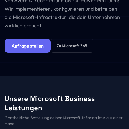
Von Azure AD über Intune bis zur Power Platform:
Wir implementieren, konfigurieren und betreiben
die Microsoft-Infrastruktur, die dein Unternehmen
wirklich braucht.
Anfrage stellen
Zu Microsoft 365
Unsere Microsoft Business
Leistungen
Ganzheitliche Betreuung deiner Microsoft-Infrastruktur aus einer
Hand.