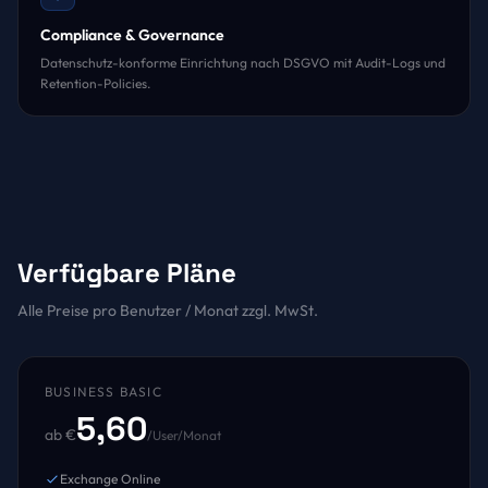
Compliance & Governance
Datenschutz-konforme Einrichtung nach DSGVO mit Audit-Logs und
Retention-Policies.
Verfügbare Pläne
Alle Preise pro Benutzer / Monat zzgl. MwSt.
BUSINESS BASIC
5,60
ab €
/User/Monat
Exchange Online