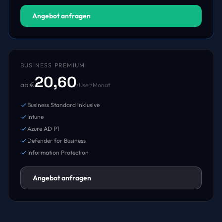
Angebot anfragen
BUSINESS PREMIUM
20,60
ab €
/User/Monat
Business Standard inklusive
Intune
Azure AD P1
Defender for Business
Information Protection
Angebot anfragen