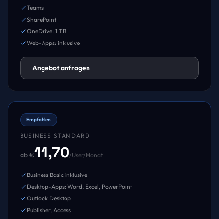
Teams
SharePoint
OneDrive: 1 TB
Web-Apps: inklusive
Angebot anfragen
Empfohlen
BUSINESS STANDARD
11,70
ab €
/User/Monat
Business Basic inklusive
Desktop-Apps: Word, Excel, PowerPoint
Outlook Desktop
Publisher, Access