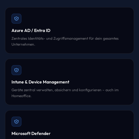
Azure AD / Entra ID
Zentrales Identitäts- und Zugriffsmanagement für dein gesamtes
Unternehmen.
Intune & Device Management
Geräte zentral verwalten, absichern und konfigurieren – auch im
Homeoffice.
Microsoft Defender